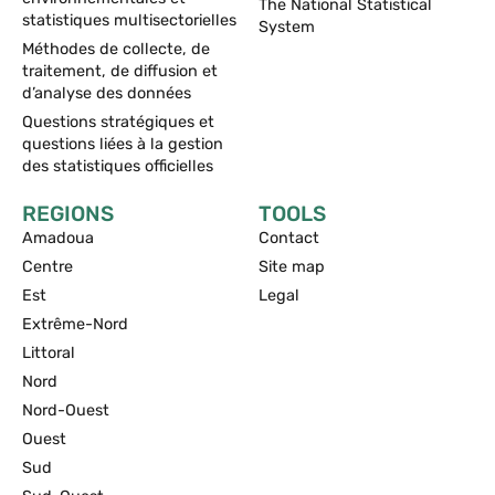
The National Statistical
statistiques multisectorielles
System
Méthodes de collecte, de
traitement, de diffusion et
d’analyse des données
Questions stratégiques et
questions liées à la gestion
des statistiques officielles
REGIONS
TOOLS
Amadoua
Contact
Centre
Site map
Est
Legal
Extrême-Nord
Littoral
Nord
Nord-Ouest
Ouest
Sud