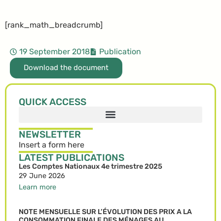
[rank_math_breadcrumb]
19 September 2018
Publication
Download the document
QUICK ACCESS
NEWSLETTER
Insert a form here
LATEST PUBLICATIONS
Les Comptes Nationaux 4e trimestre 2025
29 June 2026
Learn more
NOTE MENSUELLE SUR L’ÉVOLUTION DES PRIX A LA
CONSOMMATION FINALE DES MÉNAGES AU