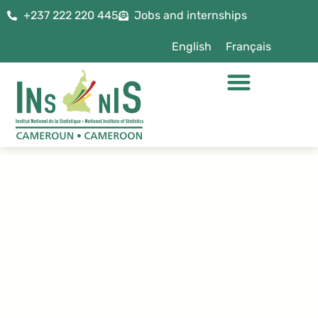
+237 222 220 445
Jobs and internships
English
Français
NATIONAL
ACCOUNTS FOR THE
4TH QUARTER OF
2012