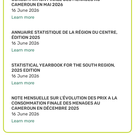
CAMEROUN EN MAI 2026
16 June 2026
Learn more
ANNUAIRE STATISTIQUE DE LA RÉGION DU CENTRE,
ÉDITION 2025
16 June 2026
Learn more
STATISTICAL YEARBOOK FOR THE SOUTH REGION,
2025 EDITION
16 June 2026
Learn more
NOTE MENSUELLE SUR L’ÉVOLUTION DES PRIX A LA
CONSOMMATION FINALE DES MENAGES AU
CAMEROUN EN DÉCEMBRE 2025
16 June 2026
Learn more