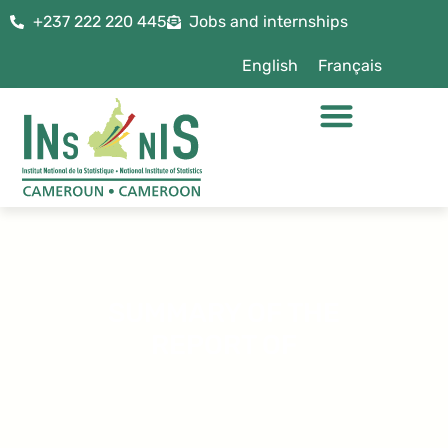
+237 222 220 445
Jobs and internships
English
Français
SUMMARY OF THE
REPORT OF