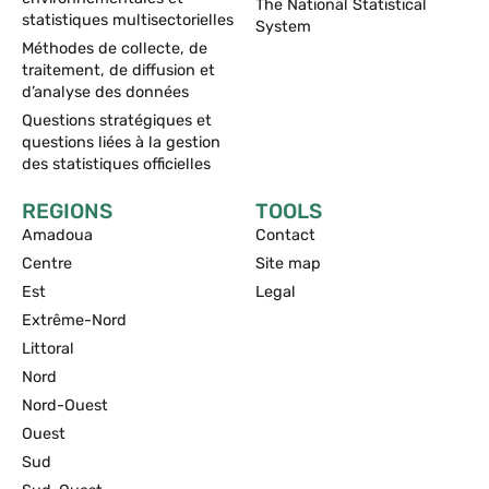
The National Statistical
statistiques multisectorielles
System
Méthodes de collecte, de
traitement, de diffusion et
d’analyse des données
Questions stratégiques et
questions liées à la gestion
des statistiques officielles
REGIONS
TOOLS
Amadoua
Contact
Centre
Site map
Est
Legal
Extrême-Nord
Littoral
Nord
Nord-Ouest
Ouest
Sud