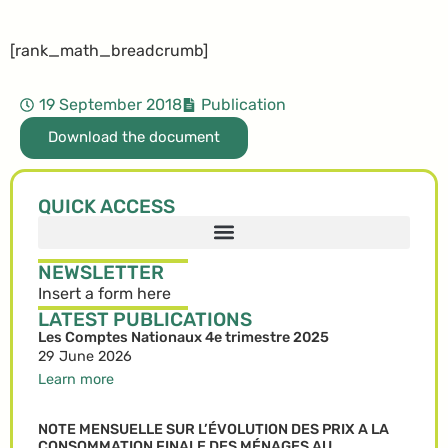
[rank_math_breadcrumb]
19 September 2018
Publication
Download the document
QUICK ACCESS
NEWSLETTER
Insert a form here
LATEST PUBLICATIONS
Les Comptes Nationaux 4e trimestre 2025
29 June 2026
Learn more
NOTE MENSUELLE SUR L’ÉVOLUTION DES PRIX A LA
CONSOMMATION FINALE DES MÉNAGES AU