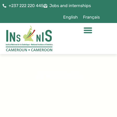
+237 222 220 445
Jobs and internships
English
Français
CEMAC ZONE