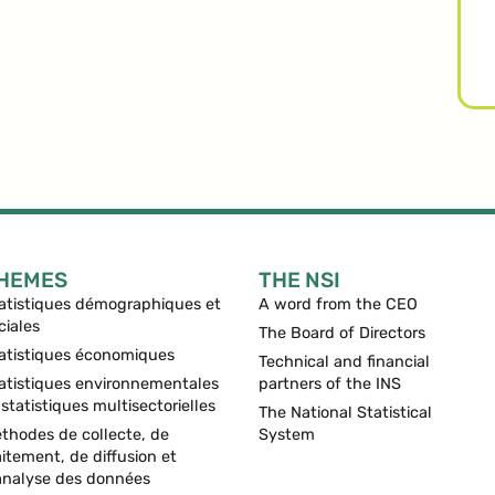
HEMES
THE NSI
atistiques démographiques et
A word from the CEO
ciales
The Board of Directors
atistiques économiques
Technical and financial
atistiques environnementales
partners of the INS
 statistiques multisectorielles
The National Statistical
thodes de collecte, de
System
aitement, de diffusion et
analyse des données