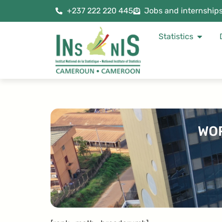
+237 222 220 445
Jobs and internship
Statistics
WOR