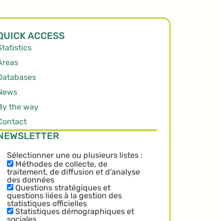
QUICK ACCESS
Statistics
Areas
Databases
News
By the way
Contact
NEWSLETTER
Sélectionner une ou plusieurs listes :
Méthodes de collecte, de
traitement, de diffusion et d’analyse
des données
Questions stratégiques et
questions liées à la gestion des
statistiques officielles
Statistiques démographiques et
sociales