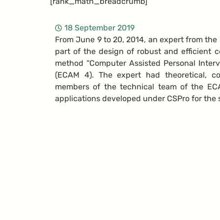
[rank_math_breadcrumb]
18 September 2019
From June 9 to 20, 2014, an expert from the
part of the design of robust and efficient 
method “Computer Assisted Personal Inter
(ECAM 4). The expert had theoretical, c
members of the technical team of the EC
applications developed under CSPro for the 