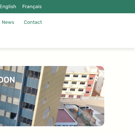
English
Français
News
Contact
ROON