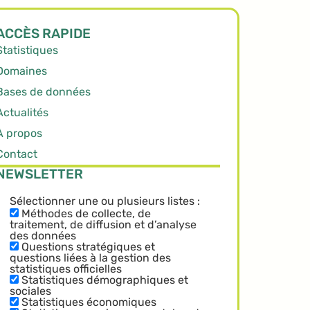
ACCÈS RAPIDE
Statistiques
Domaines
Bases de données
Actualités
À propos
Contact
NEWSLETTER
Sélectionner une ou plusieurs listes :
Méthodes de collecte, de
traitement, de diffusion et d’analyse
des données
Questions stratégiques et
questions liées à la gestion des
statistiques officielles
Statistiques démographiques et
sociales
Statistiques économiques