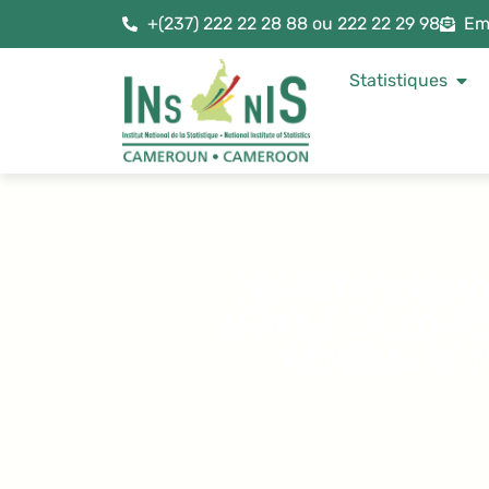
+(237) 222 22 28 88 ou 222 22 29 98
Em
Statistiques
PROJET D’HARMON
AFRIQUE DE L’OUE
GENERAL DE M