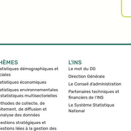
HÈMES
L'INS
atistiques démographiques et
Le mot du DG
ciales
Direction Générale
atistiques économiques
Le Conseil d’administration
atistiques environnementales
Partenaires techniques et
 statistiques multisectorielles
financiers de l’INS
thodes de collecte, de
Le Système Statistique
aitement, de diffusion et
National
analyse des données
estions stratégiques et
estions liées à la gestion des