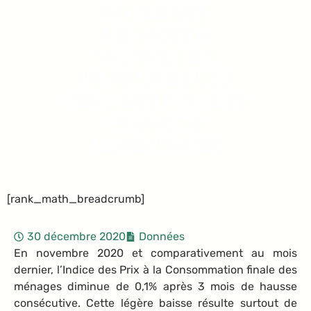
FINALE DES
MÉNAGES À
YAOUNDÉ EN
NOVEMBRE 2020
REPLI DES PRIX DES
PRODUITS
ALIMENTAIRES
[rank_math_breadcrumb]
30 décembre 2020
Données
En novembre 2020 et comparativement au mois
dernier, l’Indice des Prix à la Consommation finale des
ménages diminue de 0,1% après 3 mois de hausse
consécutive. Cette légère baisse résulte surtout de