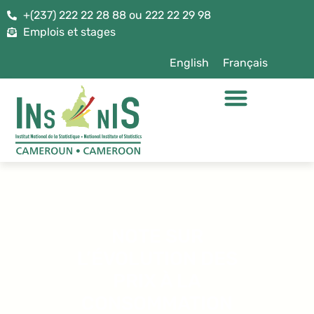
+(237) 222 22 28 88 ou 222 22 29 98
Emplois et stages
English
Français
NOTE SUR
L’ÉVOLUTION DES
PRIX À LA
CONSOMMATION