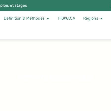
plois et stages
Définition & Méthodes
HISWACA
Régions
ACTIVITÉ ÉCONOMIQUE