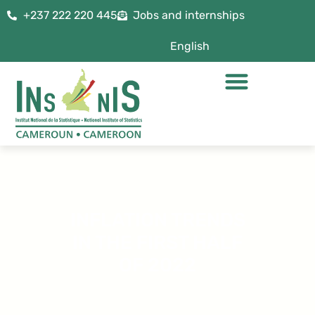
+237 222 220 445
Jobs and internships
English
INFLATION TRENDS
IN THE FIRST HALF
OF 2022